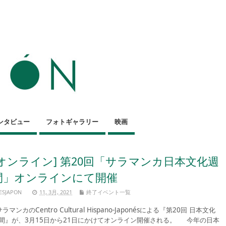
ンタビュー
フォトギャラリー
映画
[オンライン] 第20回「サラマンカ日本文化週
間」オンラインにて開催
ESJAPON
11, 3月, 2021
終了イベント一覧
ラマンカのCentro Cultural Hispano-Japonésによる『第20回 日本文化
間』が、3月15日から21日にかけてオンライン開催される。 今年の日本