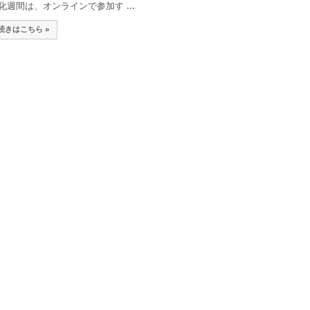
化週間は、オンラインで参加す ...
続きはこちら »