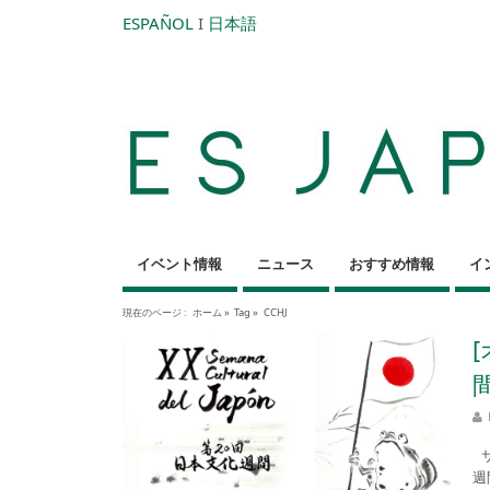
ESPAÑOL
I
日本語
イベント情報
ニュース
おすすめ情報
イ
現在のページ :
ホーム
»
Tag »
CCHJ
サ
週