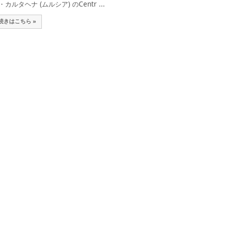
・カルタヘナ (ムルシア) のCentr ...
続きはこちら »