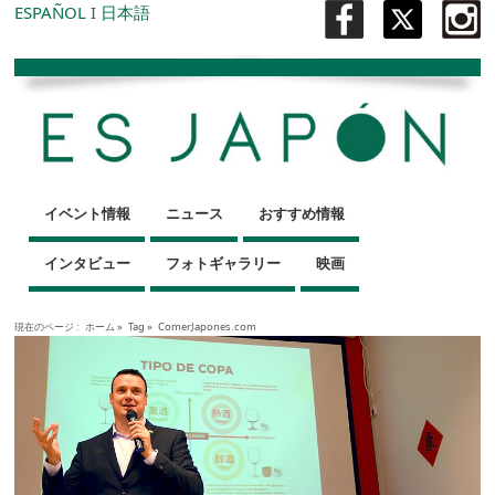
ESPAÑOL
I
日本語
イベント情報
ニュース
おすすめ情報
インタビュー
フォトギャラリー
映画
現在のページ :
ホーム
»
Tag »
ComerJapones.com