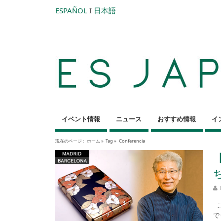
ESPAÑOL
I
日本語
イベント情報
ニュース
おすすめ情報
イ
現在のページ :
ホーム
»
Tag »
Conferencia
こ
で