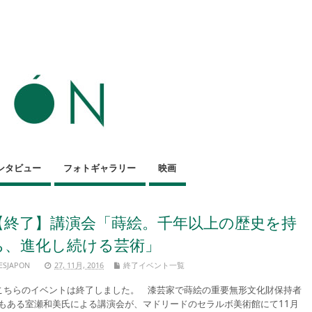
ンタビュー
フォトギャラリー
映画
【終了】講演会「蒔絵。千年以上の歴史を持
ち、進化し続ける芸術」
ESJAPON
27, 11月, 2016
終了イベント一覧
ちらのイベントは終了しました。 漆芸家で蒔絵の重要無形文化財保持者
もある室瀬和美氏による講演会が、マドリードのセラルボ美術館にて11月