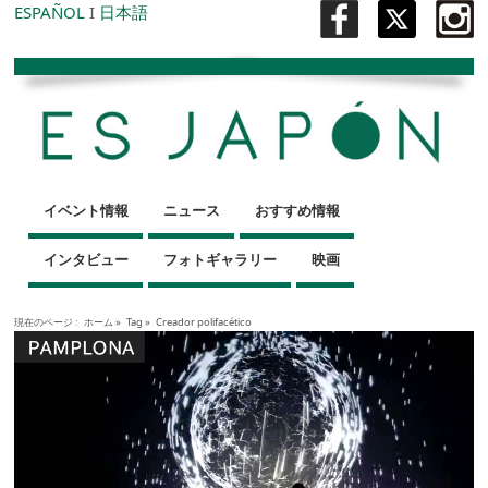
ESPAÑOL
I
日本語
イベント情報
ニュース
おすすめ情報
インタビュー
フォトギャラリー
映画
現在のページ :
ホーム
»
Tag »
Creador polifacético