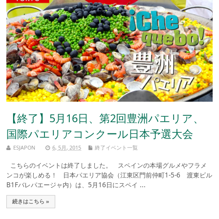
【終了】5月16日、第2回豊洲パエリア、
国際パエリアコンクール日本予選大会
ESJAPON
6, 5月, 2015
終了イベント一覧
こちらのイベントは終了しました。 スペインの本場グルメやフラメ
ンコが楽しめる！ 日本パエリア協会（江東区門前仲町1-5-6 渡東ビル
B1Fバレパエージャ内）は、5月16日にスペイ ...
続きはこちら »