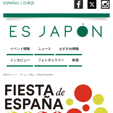
ESPAÑOL
I
日本語
イベント情報
ニュース
おすすめ情報
インタビュー
フォトギャラリー
映画
現在のページ :
ホーム
»
Tag »
Cultura España