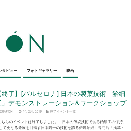
ンタビュー
フォトギャラリー
映画
【終了】[バルセロナ] 日本の製菓技術「飴細
工」デモンストレーション&ワークショップ
ESJAPON
14, 2月, 2019
終了イベント一覧
ちらのイベントは終了しました。 日本の伝統技術である飴細工の保持、
して更なる発展を目指す日本随一の技術を誇る伝統飴細工専門店「浅草・