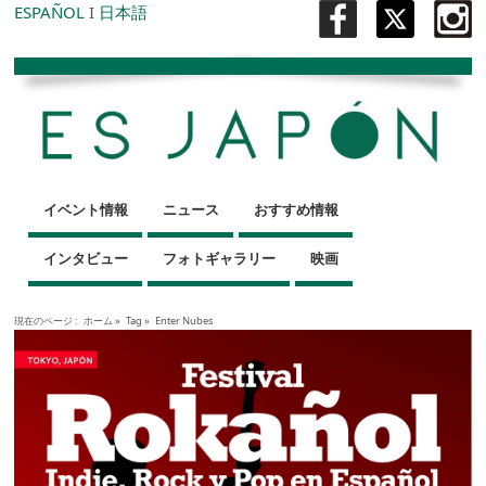
ESPAÑOL
I
日本語
イベント情報
ニュース
おすすめ情報
インタビュー
フォトギャラリー
映画
現在のページ :
ホーム
»
Tag »
Enter Nubes