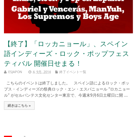
【終了】「ロッカニョール」、スペイン
語インディーズ・ロック・ポップフェス
ティバル 開催日せまる！
ESJAPON
4, 9月, 2014
終了イベント一覧
こちらのイベントは終了しました。 スペイン語によるロック・ポッ
プス・インディーズの祭典ロック・エン・エスパニョール “ロカニョー
ル” がセルバンテス文化センター東京で、今週末9月6日土曜日に開 ...
続きはこちら »