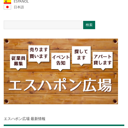
ESPAÑOL
日本語
エスハポン広場 最新情報