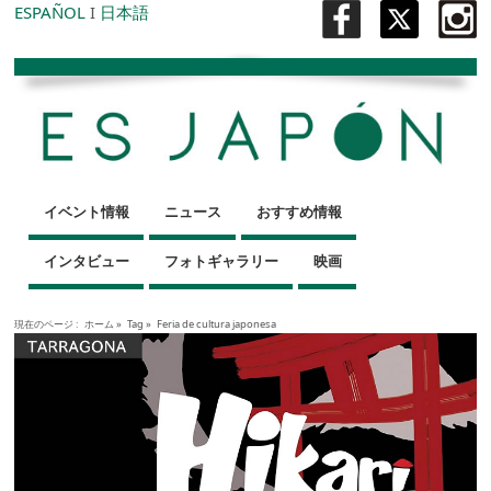
ESPAÑOL
I
日本語
イベント情報
ニュース
おすすめ情報
インタビュー
フォトギャラリー
映画
現在のページ :
ホーム
»
Tag »
Feria de cultura japonesa