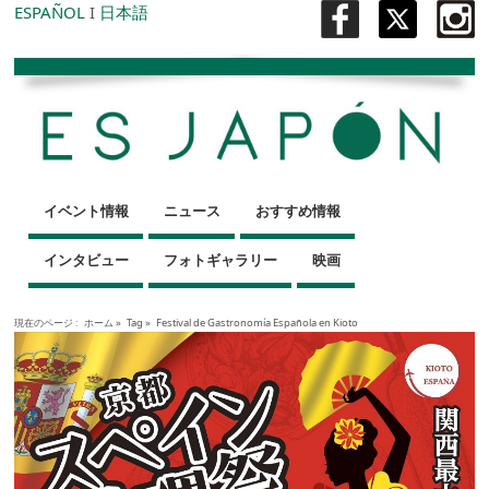
ESPAÑOL
I
日本語
イベント情報
ニュース
おすすめ情報
インタビュー
フォトギャラリー
映画
現在のページ :
ホーム
»
Tag »
Festival de Gastronomía Española en Kioto