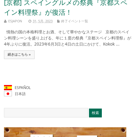
[京都] スペイングルメの祭典『京都スペ
イン料理祭』が復活！
ESJAPON
31, 5月, 2023
終了イベント一覧
情熱の国の本格料理とお酒、そして華やかなステージ 京都のスペイ
ン料理シーンを盛り上げる、年に１度の祭典『京都スペイン料理祭』が
4年ぶりに復活。2023年6月3日と4日の土日にかけて、Kokok ...
続きはこちら »
ESPAÑOL
日本語