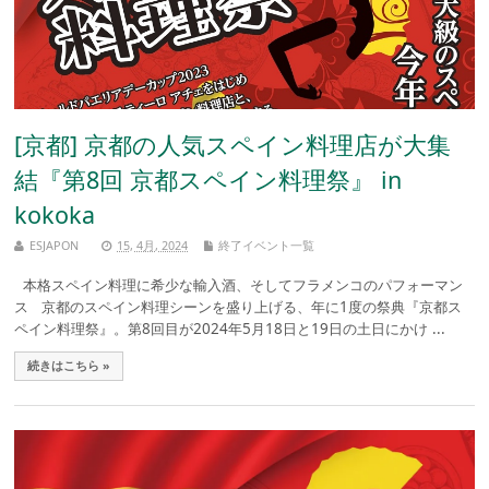
[京都] 京都の人気スペイン料理店が大集
結『第8回 京都スペイン料理祭』 in
kokoka
ESJAPON
15, 4月, 2024
終了イベント一覧
本格スペイン料理に希少な輸入酒、そしてフラメンコのパフォーマン
ス 京都のスペイン料理シーンを盛り上げる、年に1度の祭典『京都ス
ペイン料理祭』。第8回目が2024年5月18日と19日の土日にかけ ...
続きはこちら »