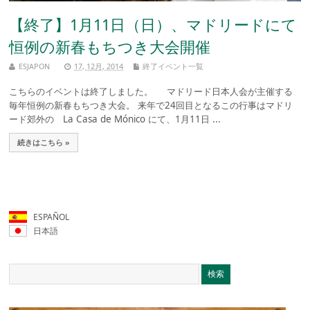
【終了】1月11日（日）、マドリードにて
恒例の新春もちつき大会開催
ESJAPON
17, 12月, 2014
終了イベント一覧
こちらのイベントは終了しました。 マドリード日本人会が主催する
毎年恒例の新春もちつき大会。 来年で24回目となるこの行事はマドリ
ード郊外の La Casa de Mónico にて、1月11日 ...
続きはこちら »
ESPAÑOL
日本語