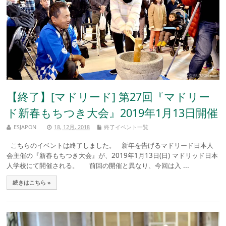
【終了】[マドリード] 第27回『マドリー
ド新春もちつき大会』2019年1月13日開催
ESJAPON
18, 12月, 2018
終了イベント一覧
こちらのイベントは終了しました。 新年を告げるマドリード日本人
会主催の『新春もちつき大会』が、2019年1月13日(日) マドリッド日本
人学校にて開催される。 前回の開催と異なり、今回は入 ...
続きはこちら »