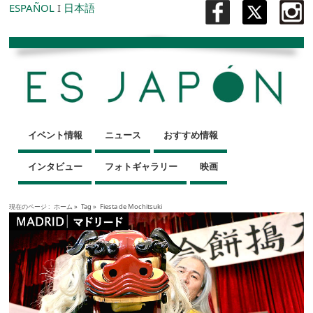
ESPAÑOL
I
日本語
イベント情報
ニュース
おすすめ情報
インタビュー
フォトギャラリー
映画
現在のページ :
ホーム
»
Tag »
Fiesta de Mochitsuki