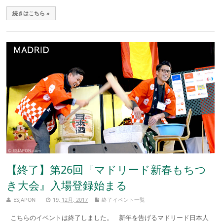
続きはこちら »
【終了】第26回『マドリード新春もちつ
き大会』入場登録始まる
ESJAPON
19, 12月, 2017
終了イベント一覧
こちらのイベントは終了しました。 新年を告げるマドリード日本人