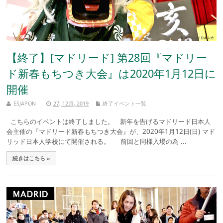
【終了】[マドリード] 第28回『マドリー
ド新春もちつき大会』は2020年1月12日に
開催
ESJAPON
27, 12月, 2019
終了イベント一覧
こちらのイベントは終了しました。 新年を告げるマドリード日本人
会主催の『マドリード新春もちつき大会』が、2020年1月12日(日) マド
リッド日本人学校にて開催される。 前回と同様入場の為 ...
続きはこちら »