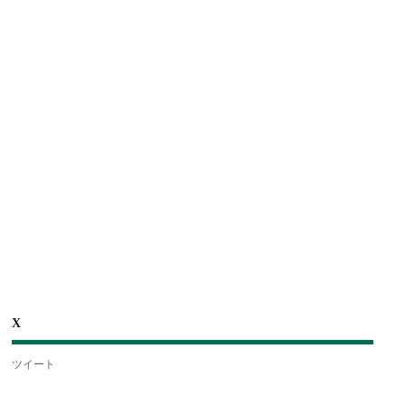
X
ツイート