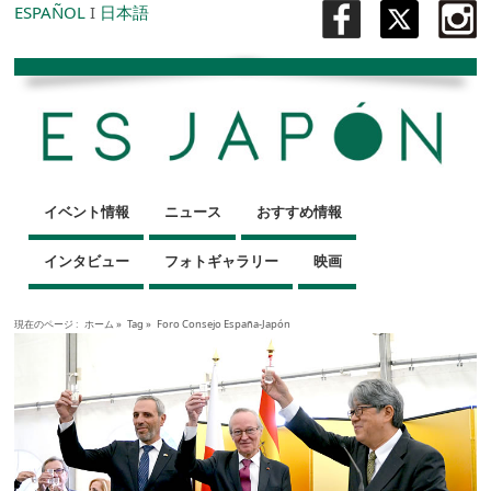
ESPAÑOL
I
日本語
イベント情報
ニュース
おすすめ情報
インタビュー
フォトギャラリー
映画
現在のページ :
ホーム
»
Tag »
Foro Consejo España-Japón