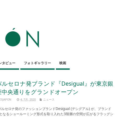
ンタビュー
フォトギャラリー
映画
バルセロナ発ブランド『Desigual』が東京銀
座中央通りをグランドオープン
ESJAPON
4, 7月, 2020
ニュース
ルセロナ発のファッションブランドDesigual (デシグアル) が、ブランド
となるショールーミング形式を取り入れた3階層の空間が広がるフラッグシ