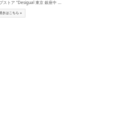
プストア “Desigual 東京 銀座中 ...
続きはこちら »