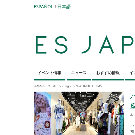
ESPAÑOL
I
日本語
イベント情報
ニュース
おすすめ情報
イ
現在のページ :
ホーム
»
Tag »
GINZA LIMITED ITEMS
バ
初