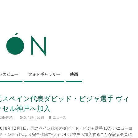
ンタビュー
フォトギャラリー
映画
元スペイン代表ダビッド・ビジャ選手 ヴィ
ッセル神戸へ加入
ESJAPON
5, 12月, 2018
ニュース
018年12月1日、元スペイン代表のダビッド・ビジャ選手 (37) がニューヨ
ク・シティFCより完全移籍でヴィッセル神戸へ加入することが記者会見に