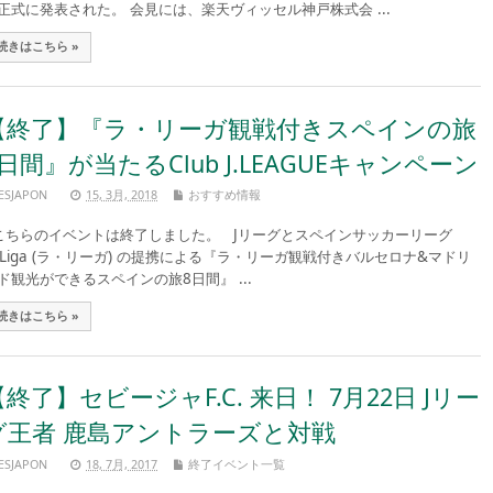
正式に発表された。 会見には、楽天ヴィッセル神戸株式会 ...
続きはこちら »
【終了】『ラ・リーガ観戦付きスペインの旅
8日間』が当たるClub J.LEAGUEキャンペーン
ESJAPON
15, 3月, 2018
おすすめ情報
ちらのイベントは終了しました。 Jリーグとスペインサッカーリーグ
aLiga (ラ・リーガ) の提携による『ラ・リーガ観戦付きバルセロナ&マドリ
ド観光ができるスペインの旅8日間』 ...
続きはこちら »
【終了】セビージャF.C. 来日！ 7月22日 Jリー
グ王者 鹿島アントラーズと対戦
ESJAPON
18, 7月, 2017
終了イベント一覧