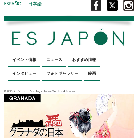
ESPAÑOL
I
日本語
イベント情報
ニュース
おすすめ情報
インタビュー
フォトギャラリー
映画
現在のページ :
ホーム
»
Tag »
Japan Weekend Granada