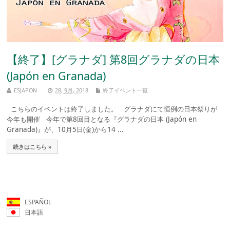
【終了】[グラナダ] 第8回グラナダの日本
(Japón en Granada)
ESJAPON
28, 9月, 2018
終了イベント一覧
こちらのイベントは終了しました。 グラナダにて恒例の日本祭りが
今年も開催 今年で第8回目となる『グラナダの日本 (Japón en
Granada)』が、10月5日(金)から14 ...
続きはこちら »
ESPAÑOL
日本語