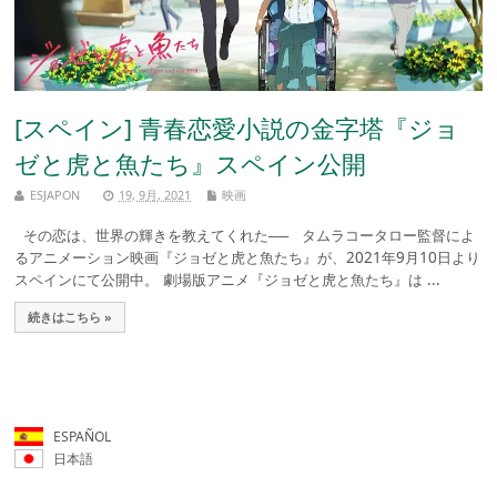
[スペイン] 青春恋愛小説の金字塔『ジョ
ゼと虎と魚たち』スペイン公開
ESJAPON
19, 9月, 2021
映画
その恋は、世界の輝きを教えてくれた── タムラコータロー監督によ
るアニメーション映画『ジョゼと虎と魚たち』が、2021年9月10日より
スペインにて公開中。 劇場版アニメ『ジョゼと虎と魚たち』は ...
続きはこちら »
ESPAÑOL
日本語