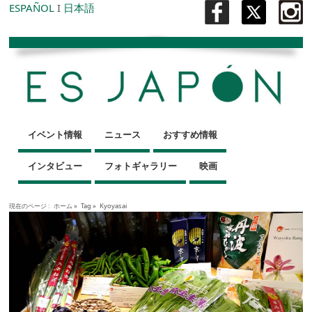
ESPAÑOL
I
日本語
イベント情報
ニュース
おすすめ情報
インタビュー
フォトギャラリー
映画
現在のページ :
ホーム
»
Tag »
Kyoyasai