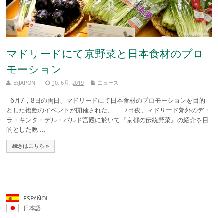
マドリードにて京野菜と日本食材のプロ
モーション
ESJAPON
10, 6月, 2019
ニュース
6月7，8日の両日、マドリードにて日本食材のプロモーションを目的
とした複数のイベントが開催された。 7日夜、マドリード郊外のデ・
ラ・キンタ・デル・パルド宮殿に於いて『京都の伝統野菜』の紹介を目
的とした晩 ...
続きはこちら »
ESPAÑOL
日本語