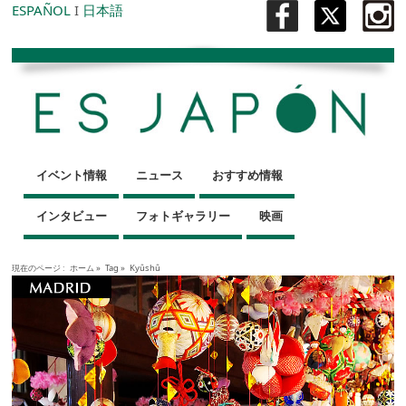
ESPAÑOL
I
日本語
イベント情報
ニュース
おすすめ情報
インタビュー
フォトギャラリー
映画
現在のページ :
ホーム
»
Tag »
Kyûshû