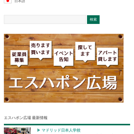
日本語
エスハポン広場 最新情報
▶︎ マドリッド日本人学校