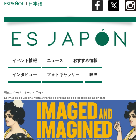
ESPAÑOL
I
日本語
イベント情報
ニュース
おすすめ情報
インタビュー
フォトギャラリー
映画
現在のページ :
ホーム
»
Tag »
La imagen de España: vista a través de grabados de colecciones japonesas