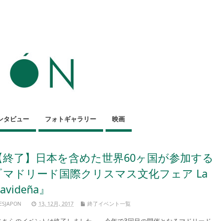
ンタビュー
フォトギャラリー
映画
【終了】日本を含めた世界60ヶ国が参加する
『マドリード国際クリスマス文化フェア La
avideña』
ESJAPON
13, 12月, 2017
終了イベント一覧