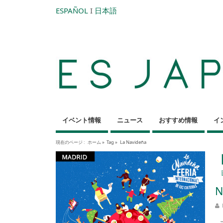
ESPAÑOL
I
日本語
イベント情報
ニュース
おすすめ情報
イ
現在のページ :
ホーム
»
Tag »
La Navideña
N