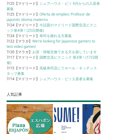
7/25【マドリード】
シェアハウス・ピソ 9月からの入居者
募集
7/25【マドリード】
Oferta de empleo: Profesor de
japonés idioma materno
7/24【マドリード】
今話題のマドリード国際交流ピクニ
ック第4弾！(25日開催)
7/24【マドリード】
寿司を握れる方募集
7/22【マラガ】
We’re looking for Japanese gamers to
test video games!
7/20【マラガ】
お茶・情報交換できる方を探しています
7/17【マドリード】
国際交流ピクニック 第3弾！(17日開
催)
7/15【マドリード】
高級寿司店にてホール・キッチンス
タッフ募集
7/14【マドリード】
シェアハウス・ピソ入居者を募集
人気記事