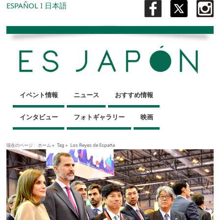
ESPAÑOL
I
日本語
イベント情報
ニュース
おすすめ情報
インタビュー
フォトギャラリー
映画
現在のページ :
ホーム
»
Tag »
Los Reyes de España