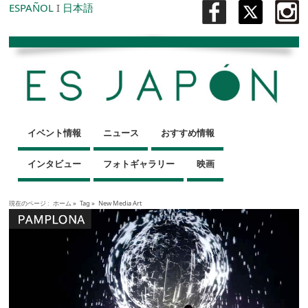
ESPAÑOL
I
日本語
イベント情報
ニュース
おすすめ情報
インタビュー
フォトギャラリー
映画
現在のページ :
ホーム
»
Tag »
New Media Art