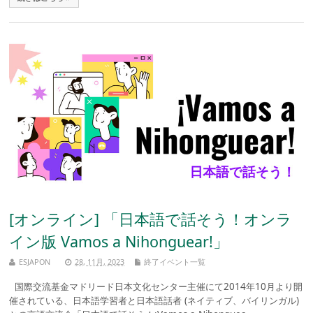
[オンライン] 「日本語で話そう！オンラ
イン版 Vamos a Nihonguear!」
ESJAPON
28, 11月, 2023
終了イベント一覧
国際交流基金マドリード日本文化センター主催にて2014年10月より開
催されている、日本語学習者と日本語話者 (ネイティブ、バイリンガル)