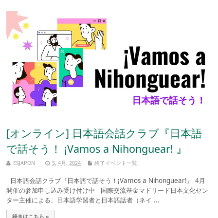
[オンライン] 日本語会話クラブ『日本語
で話そう！ ¡Vamos a Nihonguear! 』
ESJAPON
5, 4月, 2024
終了イベント一覧
日本語会話クラブ『日本語で話そう！¡Vamos a Nihonguear!』 4月
開催の参加申し込み受け付け中 国際交流基金マドリード日本文化セン
ター主催による、日本語学習者と日本語話者（ネイ ...
続きはこちら »