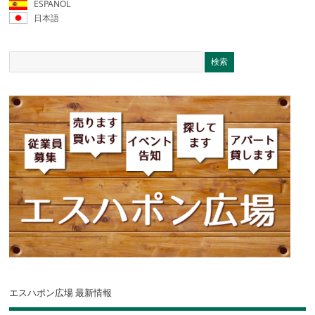
ESPAÑOL
日本語
エスハポン広場 最新情報