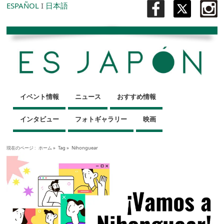
ESPAÑOL
I
日本語
イベント情報
ニュース
おすすめ情報
インタビュー
フォトギャラリー
映画
現在のページ :
ホーム
»
Tag »
Nihonguear