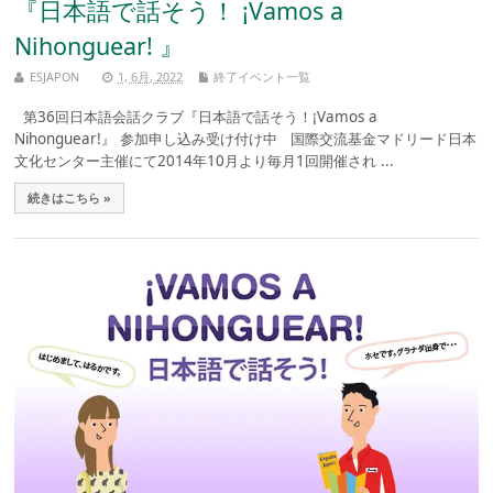
『日本語で話そう！ ¡Vamos a
Nihonguear! 』
ESJAPON
1, 6月, 2022
終了イベント一覧
第36回日本語会話クラブ『日本語で話そう！¡Vamos a
Nihonguear!』 参加申し込み受け付け中 国際交流基金マドリード日本
文化センター主催にて2014年10月より毎月1回開催され ...
続きはこちら »