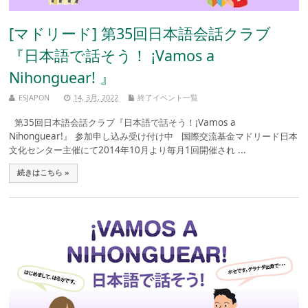
[マドリード] 第35回日本語会話クラブ
『日本語で話そう！ ¡Vamos a
Nihonguear! 』
ESJAPON
14, 3月, 2022
終了イベント一覧
第35回日本語会話クラブ『日本語で話そう！¡Vamos a
Nihonguear!』 参加申し込み受け付け中 国際交流基金マドリード日本
文化センター主催にて2014年10月より毎月1回開催され ...
続きはこちら »