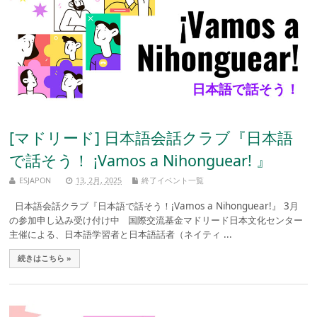
[マドリード] 日本語会話クラブ『日本語
で話そう！ ¡Vamos a Nihonguear! 』
ESJAPON
13, 2月, 2025
終了イベント一覧
日本語会話クラブ『日本語で話そう！¡Vamos a Nihonguear!』 3月
の参加申し込み受け付け中 国際交流基金マドリード日本文化センター
主催による、日本語学習者と日本語話者（ネイティ ...
続きはこちら »