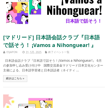
[マドリード] 日本語会話クラブ『日本語
で話そう！ ¡Vamos a Nihonguear! 』
ESJAPON
31, 5月, 2025
終了イベント一覧
日本語会話クラブ『日本語で話そう！¡Vamos a Nihonguear!』 6月
の参加申し込み受け付け中 国際交流基金マドリード日本文化センター
主催による、日本語学習者と日本語話者（ネイティ ...
続きはこちら »