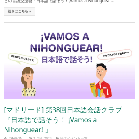
との言語交流会「日本語で話そう！¡Vamos a Nihonguea ...
続きはこちら »
[マドリード] 第38回日本語会話クラブ
『日本語で話そう！ ¡Vamos a
Nihonguear! 』
ESJAPON
2, 2月, 2023
終了イベント一覧