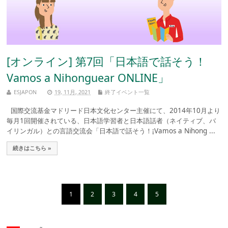
[オンライン] 第7回「日本語で話そう！
Vamos a Nihonguear ONLINE」
ESJAPON
19, 11月, 2021
終了イベント一覧
国際交流基金マドリード日本文化センター主催にて、2014年10月より
毎月1回開催されている、日本語学習者と日本語話者（ネイティブ、バ
イリンガル）との言語交流会「日本語で話そう！¡Vamos a Nihong ...
続きはこちら »
1
2
3
4
5