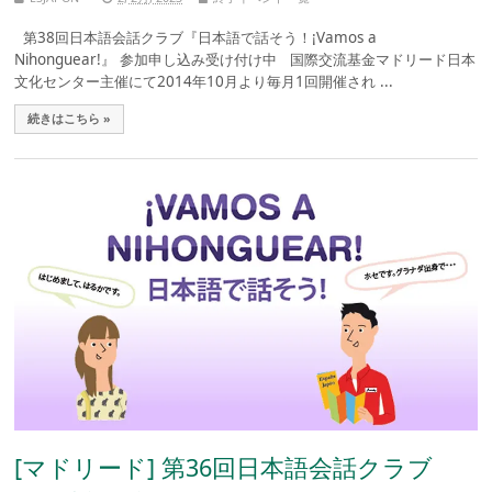
第38回日本語会話クラブ『日本語で話そう！¡Vamos a
Nihonguear!』 参加申し込み受け付け中 国際交流基金マドリード日本
文化センター主催にて2014年10月より毎月1回開催され ...
続きはこちら »
[マドリード] 第36回日本語会話クラブ