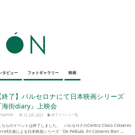
ンタビュー
フォトギャラリー
映画
【終了】バルセロナにて日本映画シリーズ
『海街diary』上映会
ESJAPON
17, 5月, 2017
終了イベント一覧
ちらのイベントは終了しました。 バルセロナのCentro Cívico Cotxeres
rrell主催による日本映画シリーズ「De Película. En Cotxeres Borr ...