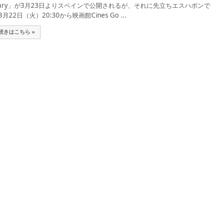
iary」が3月23日よりスペインで公開されるが、それに先立ちエスハポンで
3月22日（火）20:30から映画館Cines Go ...
続きはこちら »