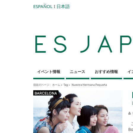
ESPAÑOL
I
日本語
イベント情報
ニュース
おすすめ情報
イ
現在のページ :
ホーム
»
Tag »
Nuestra Hermana Pequeña
こ
Bo