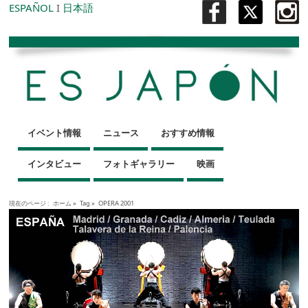
ESPAÑOL
I
日本語
イベント情報
ニュース
おすすめ情報
インタビュー
フォトギャラリー
映画
現在のページ :
ホーム
»
Tag »
OPERA 2001