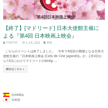
【終了】[マドリード] 日本大使館主催に
よる『第4回 日本映画上映会』
ESJAPON
4, 2月, 2020
映画
こちらのイベントは終了しました。 今年で4回目の開催となる日本大
使館主催の『日本映画上映会 (Ciclo de Cine Japonés)』が、2月4日か
ら13日にかけてマドリードのKinép ...
続きはこちら »
ESPAÑOL
日本語