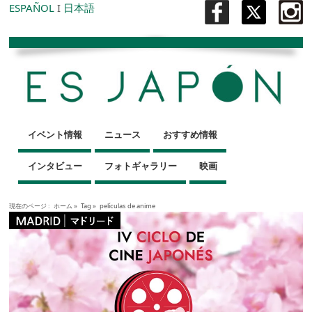
ESPAÑOL
I
日本語
イベント情報
ニュース
おすすめ情報
インタビュー
フォトギャラリー
映画
現在のページ :
ホーム
»
Tag »
películas de anime