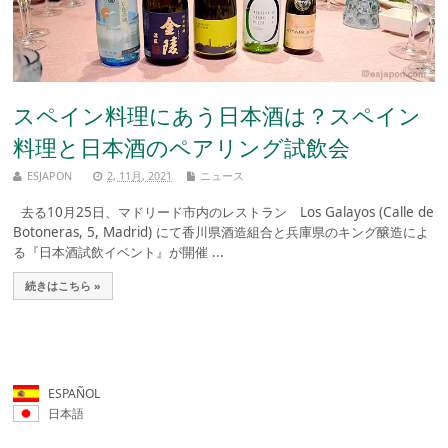
スペイン料理にあう日本酒は？スペイン
料理と日本酒のペアリング試飲会
ESJAPON
2, 11月, 2021
ニュース
去る10月25日、マドリード市内のレストラン Los Galayos (Calle de
Botoneras, 5, Madrid) にて香川県酒造組合と兵庫県のキング醸造によ
る『日本酒試飲イベント』が開催 ...
続きはこちら »
ESPAÑOL
日本語