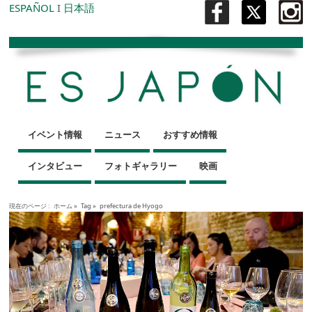
ESPAÑOL
I
日本語
イベント情報
ニュース
おすすめ情報
インタビュー
フォトギャラリー
映画
現在のページ :
ホーム
»
Tag »
prefectura de Hyogo