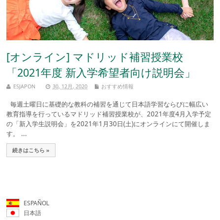
[オンライン] マドリッド補習授業校
「2021年度 新入学希望者向け説明会」
ESJAPON
30, 12月, 2020
おすすめ情報
毎週土曜日に基礎的な教科の補習を通じて日本語学習ならびに幅広い
教育指導を行っているマドリッド補習授業校が、2021年度4月入学予定
の「新入学生説明会」を2021年1月30日(土)にオンラインにて開催しま
す。 ...
続きはこちら »
ESPAÑOL
日本語