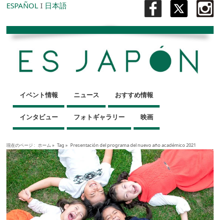
ESPAÑOL
I
日本語
イベント情報
ニュース
おすすめ情報
インタビュー
フォトギャラリー
映画
現在のページ :
ホーム
»
Tag »
Presentación del programa del nuevo año académico 2021