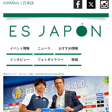
ESPAÑOL
I
日本語
イベント情報
ニュース
おすすめ情報
インタビュー
フォトギャラリー
映画
現在のページ :
ホーム
»
Tag »
primera división española