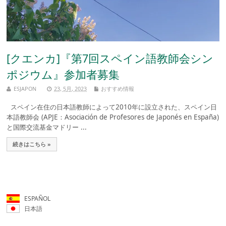
[クエンカ]『第7回スペイン語教師会シン
ポジウム』参加者募集
ESJAPON
23, 5月, 2023
おすすめ情報
スペイン在住の日本語教師によって2010年に設立された、スペイン日
本語教師会 (APJE：Asociación de Profesores de Japonés en España)
と国際交流基金マドリー ...
続きはこちら »
ESPAÑOL
日本語