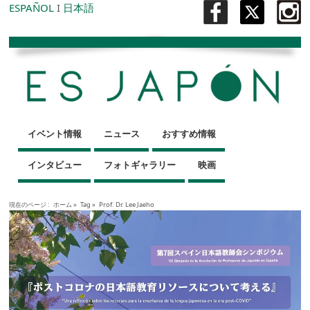
ESPAÑOL
I
日本語
イベント情報
ニュース
おすすめ情報
インタビュー
フォトギャラリー
映画
現在のページ :
ホーム
»
Tag »
Prof. Dr. Lee Jaeho