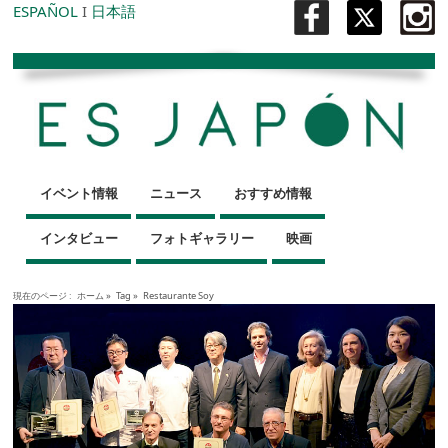
ESPAÑOL
I
日本語
イベント情報
ニュース
おすすめ情報
インタビュー
フォトギャラリー
映画
現在のページ :
ホーム
»
Tag »
Restaurante Soy