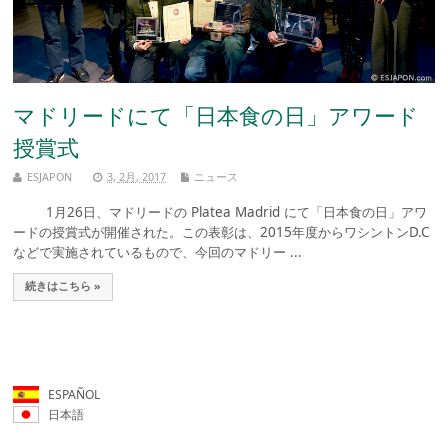
マドリードにて「日本食の日」アワード
授賞式
ESJAPON
3, 2月, 2017
ニュース
1月26日、マドリードの Platea Madrid にて「日本食の日」アワ
ードの授賞式が開催された。この表彰は、2015年度からワシントンD.C
などで実施されているもので、今回のマドリー ...
続きはこちら »
ESPAÑOL
日本語