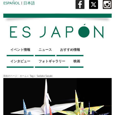
ESPAÑOL
I
日本語
イベント情報
ニュース
おすすめ情報
インタビュー
フォトギャラリー
映画
現在のページ :
ホーム
»
Tag »
Sadako Sasaki