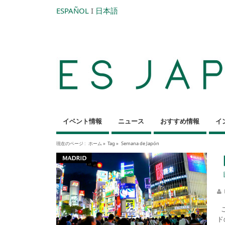
ESPAÑOL
I
日本語
イベント情報
ニュース
おすすめ情報
イ
現在のページ :
ホーム
»
Tag »
Semana de Japón
こ
ド