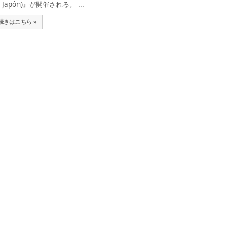
e Japón)』が開催される。 ...
続きはこちら »