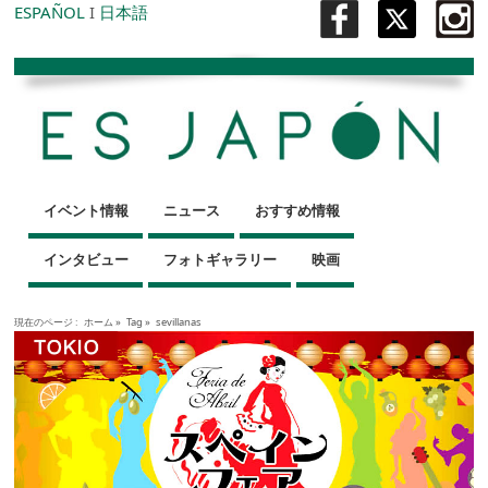
ESPAÑOL
I
日本語
イベント情報
ニュース
おすすめ情報
インタビュー
フォトギャラリー
映画
現在のページ :
ホーム
»
Tag »
sevillanas