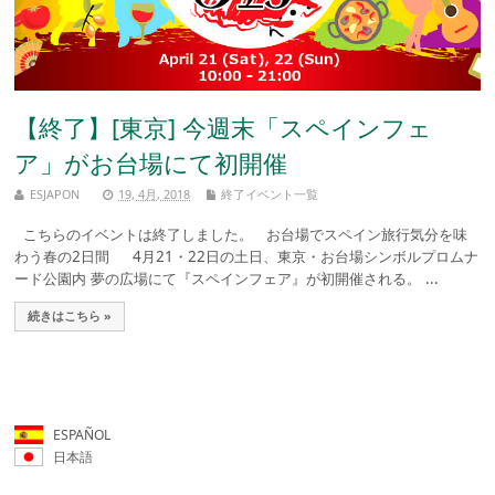
【終了】[東京] 今週末「スペインフェ
ア」がお台場にて初開催
ESJAPON
19, 4月, 2018
終了イベント一覧
こちらのイベントは終了しました。 お台場でスペイン旅行気分を味
わう春の2日間 4月21・22日の土日、東京・お台場シンボルプロムナ
ード公園内 夢の広場にて『スペインフェア』が初開催される。 ...
続きはこちら »
ESPAÑOL
日本語