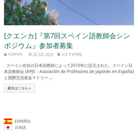
[クエンカ]『第7回スペイン語教師会シン
ポジウム』参加者募集
ESJAPON
23, 5月, 2023
おすすめ情報
スペイン在住の日本語教師によって2010年に設立された、スペイン日
本語教師会 (APJE：Asociación de Profesores de Japonés en España)
と国際交流基金マドリー ...
続きはこちら »
ESPAÑOL
日本語