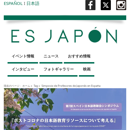
ESPAÑOL
I
日本語
イベント情報
ニュース
おすすめ情報
インタビュー
フォトギャラリー
映画
現在のページ :
ホーム
»
Tag »
Simposio de Profesores de Japonés en España