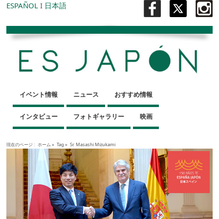
ESPAÑOL
I
日本語
イベント情報
ニュース
おすすめ情報
インタビュー
フォトギャラリー
映画
現在のページ :
ホーム
»
Tag »
Sr. Masashi Mizukami