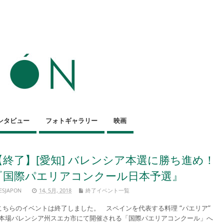
ンタビュー
フォトギャラリー
映画
【終了】[愛知] バレンシア本選に勝ち進め！
『国際パエリアコンクール日本予選』
ESJAPON
14, 5月, 2018
終了イベント一覧
ちらのイベントは終了しました。 スペインを代表する料理 “パエリア”
本場バレンシア州スエカ市にて開催される「国際パエリアコンクール」へ