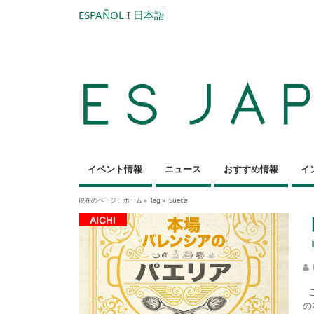
ESPAÑOL
I
日本語
イベント情報
ニュース
おすすめ情報
イ
現在のページ :
ホーム
»
Tag »
Sueca
こ
の