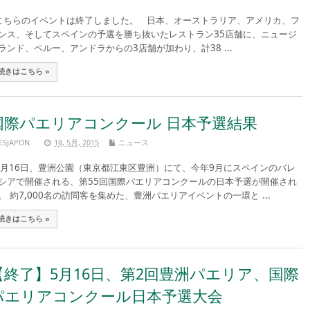
ちらのイベントは終了しました。 日本、オーストラリア、アメリカ、フ
ンス、そしてスペインの予選を勝ち抜いたレストラン35店舗に、ニュージ
ランド、ペルー、アンドラからの3店舗が加わり、計38 ...
続きはこちら »
国際パエリアコンクール 日本予選結果
ESJAPON
18, 5月, 2015
ニュース
月16日、豊洲公園（東京都江東区豊洲）にて、今年9月にスペインのバレ
シアで開催される、第55回国際パエリアコンクールの日本予選が開催され
。 約7,000名の訪問客を集めた、豊洲パエリアイベントの一環と ...
続きはこちら »
【終了】5月16日、第2回豊洲パエリア、国際
パエリアコンクール日本予選大会