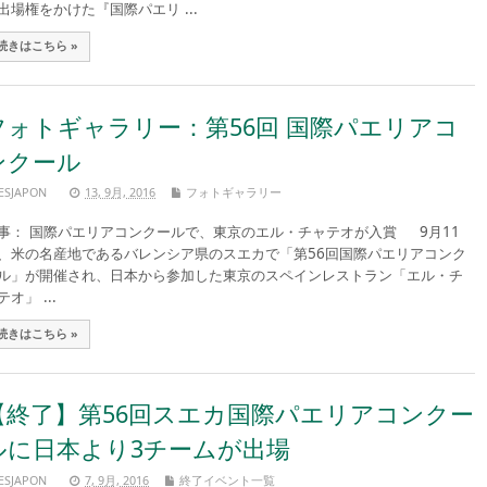
出場権をかけた『国際パエリ ...
続きはこちら »
フォトギャラリー：第56回 国際パエリアコ
ンクール
ESJAPON
13, 9月, 2016
フォトギャラリー
事： 国際パエリアコンクールで、東京のエル・チャテオが入賞 9月11
、米の名産地であるバレンシア県のスエカで「第56回国際パエリアコンク
ル」が開催され、日本から参加した東京のスペインレストラン「エル・チ
テオ」 ...
続きはこちら »
【終了】第56回スエカ国際パエリアコンクー
ルに日本より3チームが出場
ESJAPON
7, 9月, 2016
終了イベント一覧