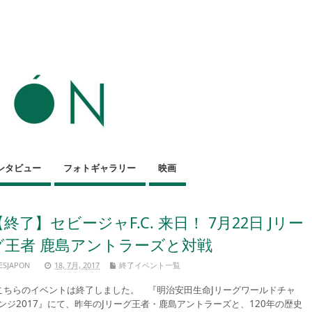
ンタビュー
フォトギャラリー
映画
【終了】セビージャF.C. 来日！ 7月22日 Jリー
グ王者 鹿島アントラーズと対戦
ESJAPON
18, 7月, 2017
終了イベント一覧
ちらのイベントは終了しました。 『明治安田生命Jリーグワールドチャ
ンジ2017』にて、昨年のJリーグ王者・鹿島アントラーズと、120年の歴史