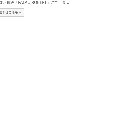
展示施設「PALAU ROBERT」にて、東 ...
続きはこちら »