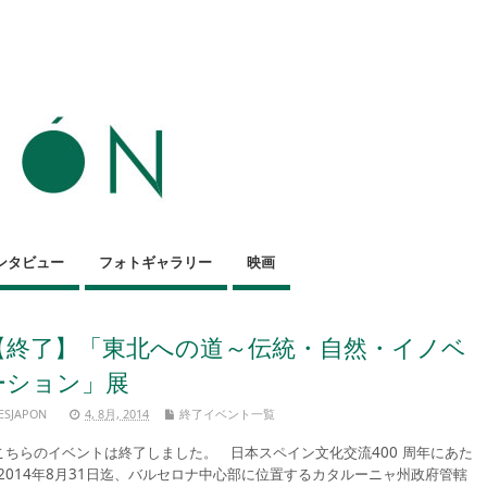
ンタビュー
フォトギャラリー
映画
【終了】「東北への道～伝統・自然・イノベ
ーション」展
ESJAPON
4, 8月, 2014
終了イベント一覧
ちらのイベントは終了しました。 日本スペイン文化交流400 周年にあた
2014年8月31日迄、バルセロナ中心部に位置するカタルーニャ州政府管轄