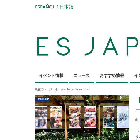
ESPAÑOL
I
日本語
イベント情報
ニュース
おすすめ情報
イ
現在のページ :
ホーム
»
Tag »
terremoto
こ
り