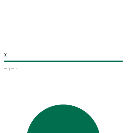
X
ツイート