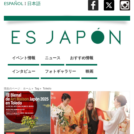
ESPAÑOL
I
日本語
イベント情報
ニュース
おすすめ情報
インタビュー
フォトギャラリー
映画
現在のページ :
ホーム
»
Tag »
Toledo