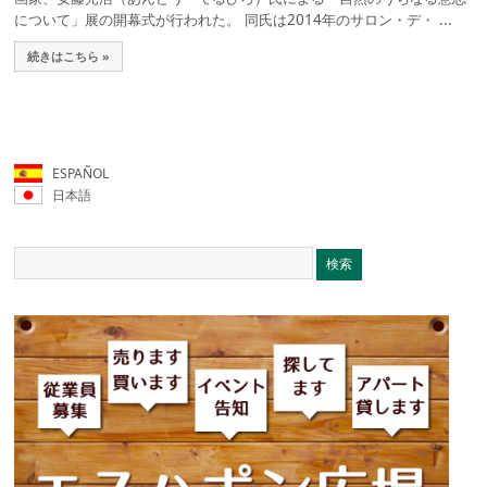
について」展の開幕式が行われた。 同氏は2014年のサロン・デ・ ...
続きはこちら »
ESPAÑOL
日本語