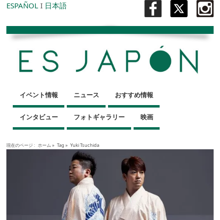
ESPAÑOL
I
日本語
イベント情報
ニュース
おすすめ情報
インタビュー
フォトギャラリー
映画
現在のページ :
ホーム
»
Tag »
Yuki Tsuchida