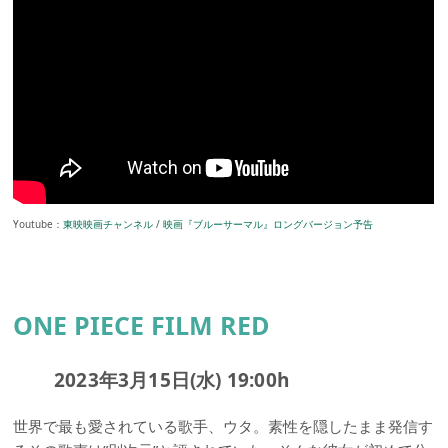
Youtube：
東映映画チャンネル
/
映画『ブルーサーマル』ロングバージョン予告
ONE PIECE FILM RED
2023年3月15日(水) 19:00h
世界で最も愛されている歌手、ウタ。素性を隠したまま発信す