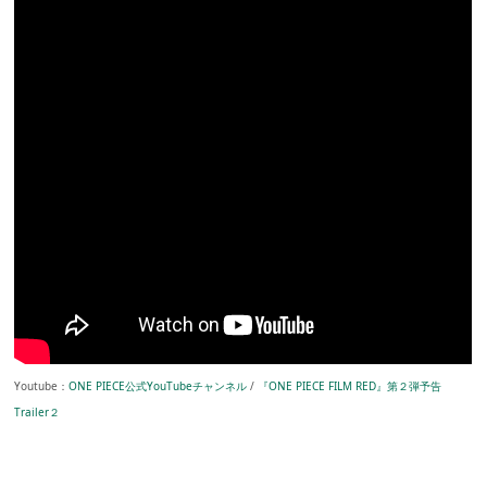
Youtube：
ONE PIECE公式YouTubeチャンネル
/
『ONE PIECE FILM RED』第２弾予告
Trailer２