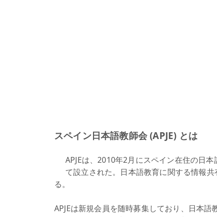
スペイン日本語教師会 (APJE) とは
APJEは、2010年2月にスペイン在住の
て設立された。日本語教育に関する情報共
る。
APJEは新規会員を随時募集しており、日本