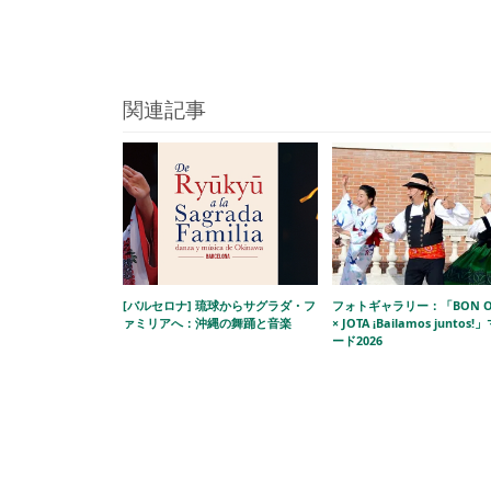
関連記事
[バルセロナ] 琉球からサグラダ・フ
フォトギャラリー：「BON O
ァミリアへ：沖縄の舞踊と音楽
× JOTA ¡Bailamos juntos
ード2026