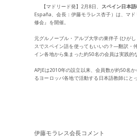
【マドリード発】2月8日、
スペイン日本語
España、会長：伊藤モラレス杏子）は、マドリードの
修会』を開催。
元グルノーブル・アルプ大学の東伴子 (ひがし
スでスペイン語を使ってもいいの？―翻訳・
イン各地から集まった約50名の会員は実践的
APJEは2010年の設立以来、会員数が約50
るヨーロッパ各地で活動する日本語教師にと
伊藤モラレス会長コメント