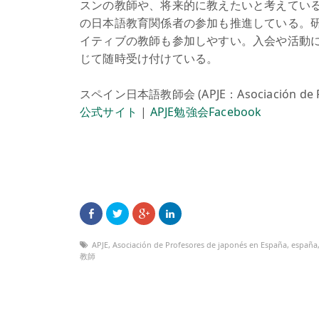
スンの教師や、将来的に教えたいと考えてい
の日本語教育関係者の参加も推進している。
イティブの教師も参加しやすい。入会や活動に関す
じて随時受け付けている。
スペイン日本語教師会 (APJE：Asociación de Prof
公式サイト
|
APJE勉強会Facebook
APJE
,
Asociación de Profesores de japonés en España
,
españa
教師