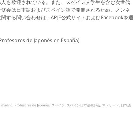
る人も歓迎されている。また、スペイン人学生を含む次世代
研修会は日本語およびスペイン語で開催されるため、ノンネ
る問い合わせは、APJE公式サイトおよびFacebookを通
esores de Japonés en España)
,
madrid
,
Profesores de Japonés
,
スペイン
,
スペイン日本語教師会
,
マドリード
,
日本語