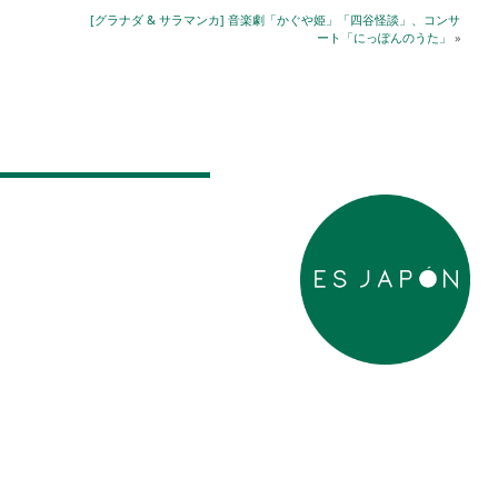
[グラナダ & サラマンカ] 音楽劇「かぐや姫」「四谷怪談」、コンサ
ート「にっぽんのうた」
»