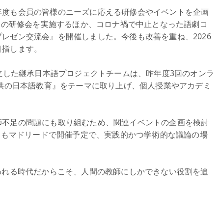
年度も会員の皆様のニーズに応える研修会やイベントを企画
3回の研修会を実施するほか、コロナ禍で中止となった語劇コ
レゼン交流会』を開催しました。今後も改善を重ね、2026
目指します。
設立した継承日本語プロジェクトチームは、昨年度3回のオンラ
子供の日本語教育』をテーマに取り上げ、個人授業やアカデミ
師不足の問題にも取り組むため、関連イベントの企画を検討
ウムもマドリードで開催予定で、実践的かつ学術的な議論の場
われる時代だからこそ、人間の教師にしかできない役割を追