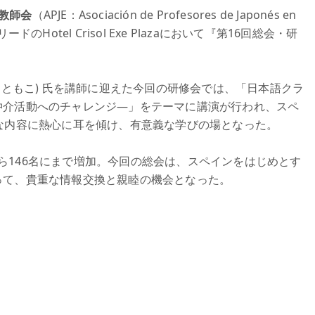
教師会
（APJE：Asociación de Profesores de Japonés en
Hotel Crisol Exe Plazaにおいて『第16回総会・研
 ともこ) 氏を講師に迎えた今回の研修会では、「日本語クラ
仲介活動へのチャレンジ―」をテーマに講演が行われ、スペ
な内容に熱心に耳を傾け、有意義な学びの場となった。
名から146名にまで増加。今回の総会は、スペインをはじめとす
って、貴重な情報交換と親睦の機会となった。