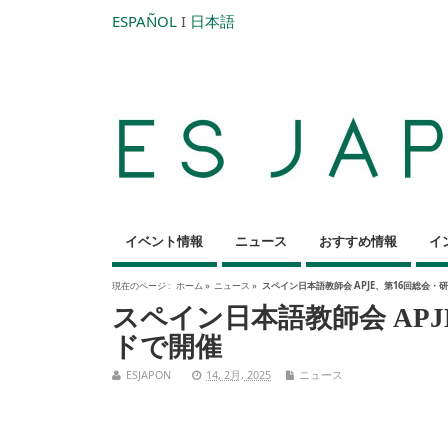
ESPAÑOL
I
日本語
イベント情報
ニュース
おすすめ情報
イ
現在のページ :
ホーム
»
ニュース
»
スペイン日本語教師会 APJE、第16回総会
スペイン日本語教師会 AP
ドで開催
ESJAPON
14, 2月, 2025
ニュース