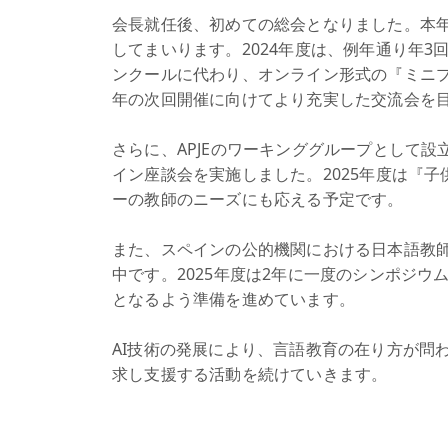
会長就任後、初めての総会となりました。本
してまいります。2024年度は、例年通り年
ンクールに代わり、オンライン形式の『ミニプ
年の次回開催に向けてより充実した交流会を
さらに、APJEのワーキンググループとして
イン座談会を実施しました。2025年度は『
ーの教師のニーズにも応える予定です。
また、スペインの公的機関における日本語教
中です。2025年度は2年に一度のシンポジ
となるよう準備を進めています。
AI技術の発展により、言語教育の在り方が問
求し支援する活動を続けていきます。