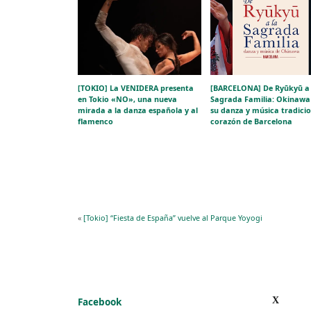
[TOKIO] La VENIDERA presenta
[BARCELONA] De Ryūkyū a 
en Tokio «NO», una nueva
Sagrada Familia: Okinawa 
mirada a la danza española y al
su danza y música tradicio
flamenco
corazón de Barcelona
«
[Tokio] “Fiesta de España” vuelve al Parque Yoyogi
X
Facebook