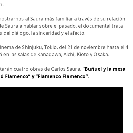
n.
 mostrarnos al Saura más familiar a través de su relación
a de Saura a hablar sobre el pasado, el documental trata
 del diálogo, la sinceridad y el afecto.
Cinema de Shinjuku, Tokio, del 21 de noviembre hasta el 4
 en las salas de Kanagawa, Aichi, Kioto y Osaka.
tarán cuatro obras de Carlos Saura,
“Buñuel y la mesa
nd Flamenco” y “Flamenco Flamenco”
.