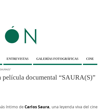
ENTREVISTAS
GALERÍAS FOTOGRÁFICAS
CINE
“SAURA(S)”
la película documental “SAURA(S)”
más íntimo de
Carlos Saura
, una leyenda viva del cine