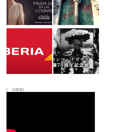
( 日本語)