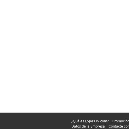
¿Qué es ESJAPON.com?
Promoció
Datos de la Empresa
Contacte co