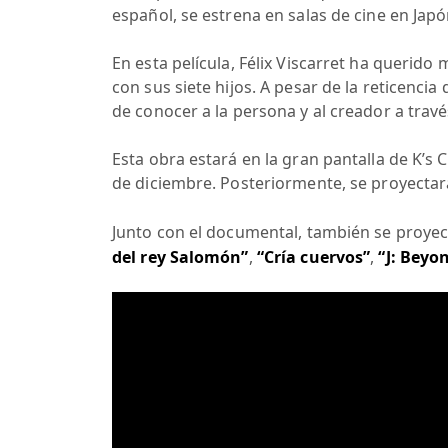
español, se estrena en salas de cine en Japó
En esta película, Félix Viscarret ha querido
con sus siete hijos. A pesar de la reticenci
de conocer a la persona y al creador a través
Esta obra estará en la gran pantalla de K’s 
de diciembre. Posteriormente, se proyectará
Junto con el documental, también se proyec
del rey Salomón”
,
“Cría cuervos”
,
“J: Beyo