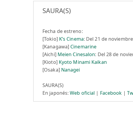
SAURA(S)
Fecha de estreno:
[Tokio]
K’s Cinema
: Del 21 de noviembre
[Kanagawa]
Cinemarine
[Aichi]
Meien Cinesalon
: Del 28 de novi
[Kioto]
Kyoto Minami Kaikan
[Osaka]
Nanagei
SAURA(S)
En japonés:
Web oficial
|
Facebook
|
Tw