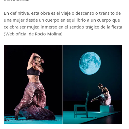
En definitiva, esta obra es el viaje o descenso o tránsito de
una mujer desde un cuerpo en equilibrio a un cuerpo que
celebra ser mujer, inmerso en el sentido trágico de la fiesta.
(Web oficial de Rocío Molina)