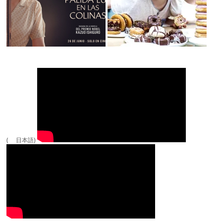
( 日本語)