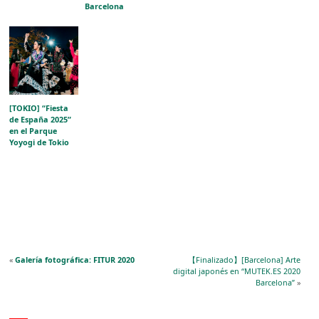
Barcelona
[TOKIO] “Fiesta
de España 2025”
en el Parque
Yoyogi de Tokio
«
Galería fotográfica: FITUR 2020
【Finalizado】[Barcelona] Arte
digital japonés en “MUTEK.ES 2020
Barcelona”
»