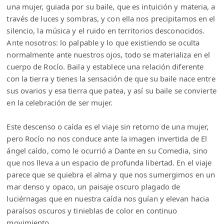
una mujer, guiada por su baile, que es intuición y materia, a
través de luces y sombras, y con ella nos precipitamos en el
silencio, la música y el ruido en territorios desconocidos.
Ante nosotros: lo palpable y lo que existiendo se oculta
normalmente ante nuestros ojos, todo se materializa en el
cuerpo de Rocío. Baila y establece una relación diferente
con la tierra y tienes la sensación de que su baile nace entre
sus ovarios y esa tierra que patea, y así su baile se convierte
en la celebración de ser mujer.
Este descenso o caída es el viaje sin retorno de una mujer,
pero Rocío no nos conduce ante la imagen invertida de El
ángel caído, como le ocurrió a Dante en su Comedia, sino
que nos lleva a un espacio de profunda libertad. En el viaje
parece que se quiebra el alma y que nos sumergimos en un
mar denso y opaco, un paisaje oscuro plagado de
luciérnagas que en nuestra caída nos guían y elevan hacia
paraísos oscuros y tinieblas de color en continuo
movimiento.