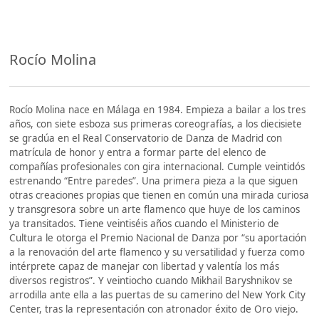
Rocío Molina
Rocío Molina nace en Málaga en 1984. Empieza a bailar a los tres
años, con siete esboza sus primeras coreografías, a los diecisiete
se gradúa en el Real Conservatorio de Danza de Madrid con
matrícula de honor y entra a formar parte del elenco de
compañías profesionales con gira internacional. Cumple veintidós
estrenando “Entre paredes”. Una primera pieza a la que siguen
otras creaciones propias que tienen en común una mirada curiosa
y transgresora sobre un arte flamenco que huye de los caminos
ya transitados. Tiene veintiséis años cuando el Ministerio de
Cultura le otorga el Premio Nacional de Danza por “su aportación
a la renovación del arte flamenco y su versatilidad y fuerza como
intérprete capaz de manejar con libertad y valentía los más
diversos registros”. Y veintiocho cuando Mikhail Baryshnikov se
arrodilla ante ella a las puertas de su camerino del New York City
Center, tras la representación con atronador éxito de Oro viejo.