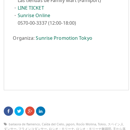
Las tiendas de Family Mart (Famiport)
・
LINE TICKET
・
Sunrise Online
0570-00-3337 (12:00-18:00)
Organiza:
Sunrise Promotion Tokyo
bailaora de flamenco
,
Caída del Cielo
,
japon
,
Rocío Molina
,
Tokio
,
スペイン人
ダンサー
,
フラメンコダンサー
,
ロシオ・モリーナ
,
ロシオ・モリーナ舞踊団
,
天から落