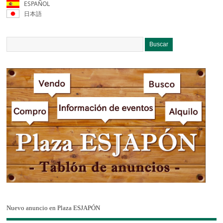
ESPAÑOL
日本語
Nuevo anuncio en Plaza ESJAPÓN