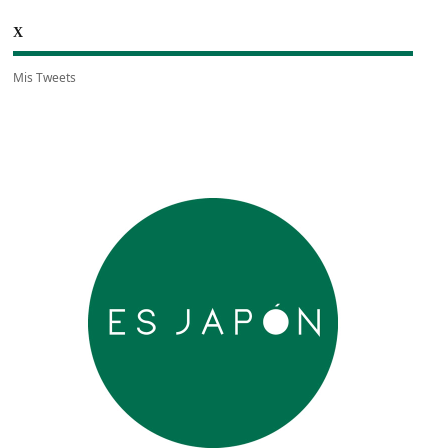
X
Mis Tweets