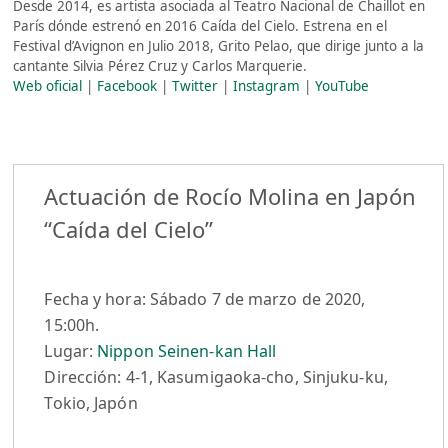
Desde 2014, es artista asociada al Teatro Nacional de Chaillot en
París dónde estrenó en 2016 Caída del Cielo. Estrena en el
Festival d’Avignon en Julio 2018, Grito Pelao, que dirige junto a la
cantante Silvia Pérez Cruz y Carlos Marquerie.
Web oficial
|
Facebook
|
Twitter
|
Instagram
|
YouTube
Actuación de Rocío Molina en Japón
“Caída del Cielo”
Fecha y hora: Sábado 7 de marzo de 2020,
15:00h.
Lugar:
Nippon Seinen-kan Hall
Dirección: 4-1, Kasumigaoka-cho, Sinjuku-ku,
Tokio, Japón