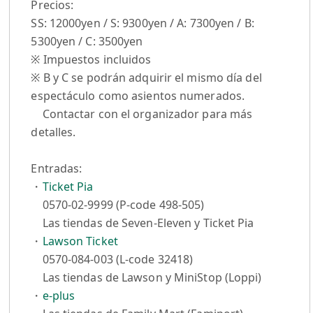
Precios:
SS: 12000yen / S: 9300yen / A: 7300yen / B:
5300yen / C: 3500yen
※ Impuestos incluidos
※ B y C se podrán adquirir el mismo día del
espectáculo como asientos numerados.
Contactar con el organizador para más
detalles.
Entradas:
・
Ticket Pia
0570-02-9999 (P-code 498-505)
Las tiendas de Seven-Eleven y Ticket Pia
・
Lawson Ticket
0570-084-003 (L-code 32418)
Las tiendas de Lawson y MiniStop (Loppi)
・
e-plus