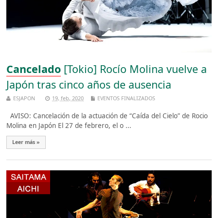
Cancelado
[Tokio] Rocío Molina vuelve a
Japón tras cinco años de ausencia
ESJAPON
19, feb, 2020
EVENTOS FINALIZADOS
AVISO: Cancelación de la actuación de “Caída del Cielo” de Rocio
Molina en Japón El 27 de febrero, el o ...
Leer más »