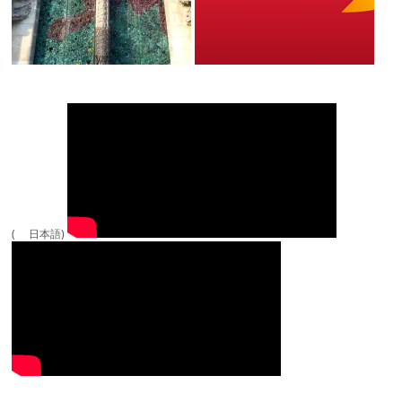
( 日本語)