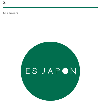
X
Mis Tweets