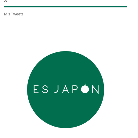
X
Mis Tweets