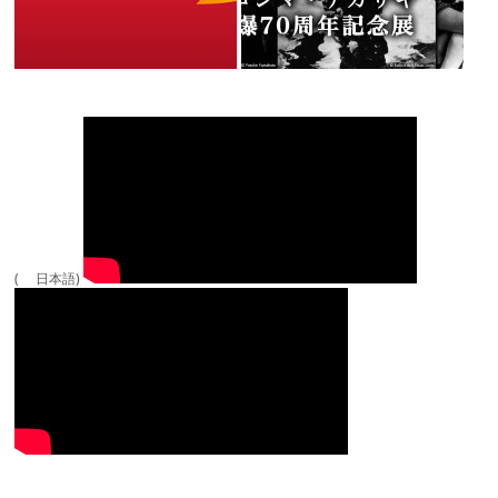
( 日本語)