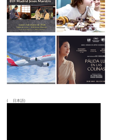
( 日本語)