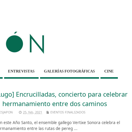
ENTREVISTAS
GALERÍAS FOTOGRÁFICAS
CINE
Lugo] Encrucilladas, concierto para celebrar
l hermanamiento entre dos caminos
ESJAPON
25, feb, 2021
EVENTOS FINALIZADOS
 este Año Santo, el ensemble gallego Vertixe Sonora celebra el
rmanamiento entre las rutas de pereg ...