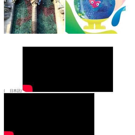
( 日本語)