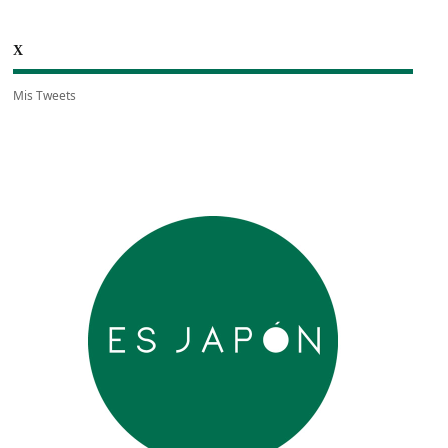
X
Mis Tweets