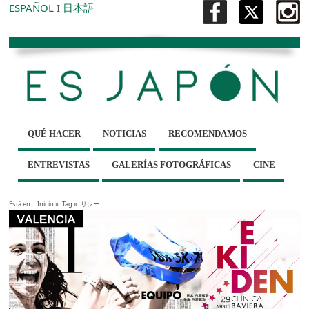
ESPAÑOL
I
日本語
QUÉ HACER
NOTICIAS
RECOMENDAMOS
ENTREVISTAS
GALERÍAS FOTOGRÁFICAS
CINE
Está en :
Inicio
»
Tag »
リレー