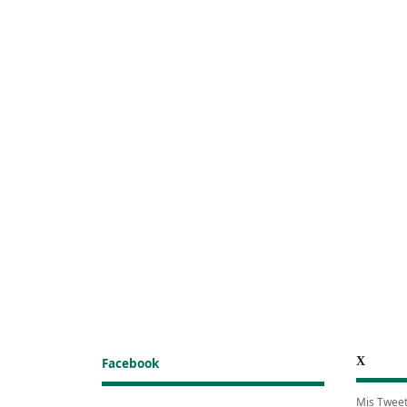
X
Facebook
Mis Twee