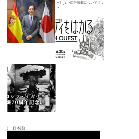
( 日本語)